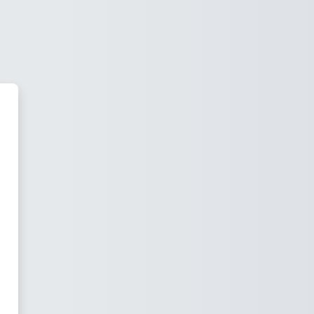
eLearning Plattform der Wiene